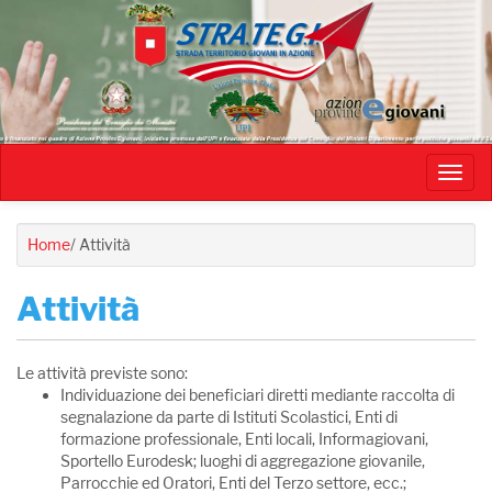
Salta
al
contenuto
principale
Toggl
navig
Home
/
Attività
Attività
Le attività previste sono:
Individuazione dei beneficiari diretti mediante raccolta di
segnalazione da parte di Istituti Scolastici, Enti di
formazione professionale, Enti locali, Informagiovani,
Sportello Eurodesk; luoghi di aggregazione giovanile,
Parrocchie ed Oratori, Enti del Terzo settore, ecc.;